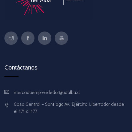
Contáctanos
mercadoemprendedor@udalba.cl
Casa Central – Santiago Av. Ejército Libertador desde
el 171 al 177