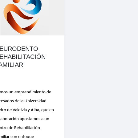
EURODENTO
EHABILITACIÓN
AMILIAR
mos un emprendimiento de
resados de la Universidad
dro de Valdivia y Alba, que en
laboración apostamos a un
ntro de Rehabilitación
miliar con enfoque