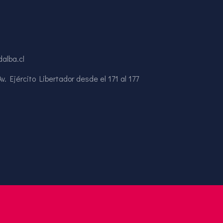
alba.cl
. Ejército Libertador desde el 171 al 177