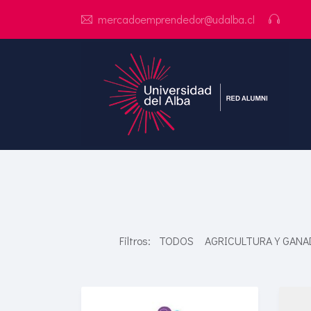
mercadoemprendedor@udalba.cl
Filtros:
TODOS
AGRICULTURA Y GANA