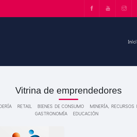
Inic
Vitrina de emprendedores
DERÍA
RETAIL
BIENES DE CONSUMO
MINERÍA, RECURSOS
GASTRONOMÍA
EDUCACIÓN