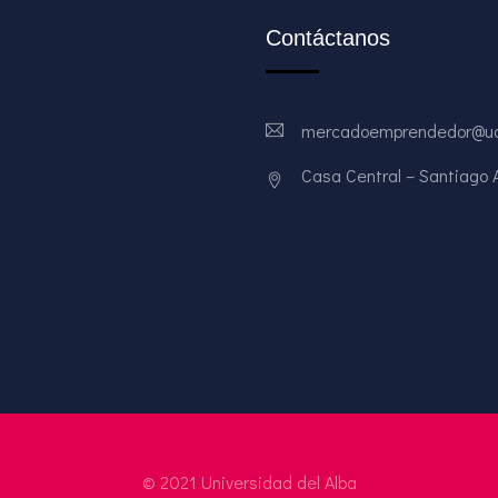
Contáctanos
mercadoemprendedor@ud
Casa Central – Santiago Av
© 2021 Universidad del Alba