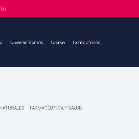
io
Quiénes Somos
Unirse
Contáctanos
 NATURALES
FARMACÉUTICA Y SALUD