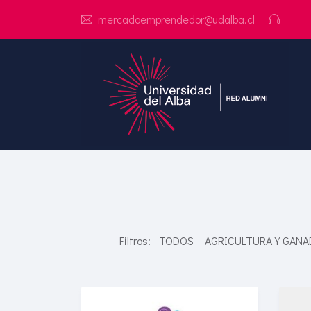
mercadoemprendedor@udalba.cl
Filtros:
TODOS
AGRICULTURA Y GANA