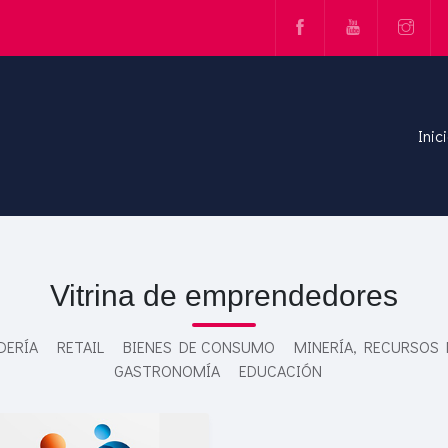
Inic
Vitrina de emprendedores
DERÍA
RETAIL
BIENES DE CONSUMO
MINERÍA, RECURSOS
GASTRONOMÍA
EDUCACIÓN