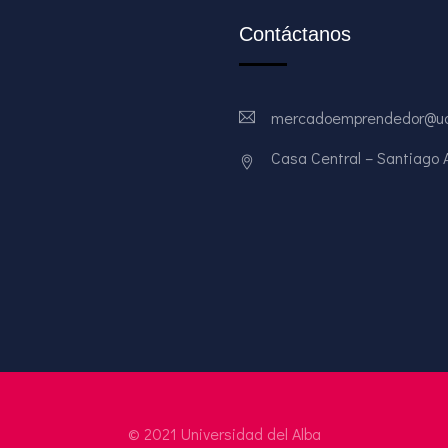
Contáctanos
mercadoemprendedor@ud
Casa Central – Santiago Av
© 2021 Universidad del Alba