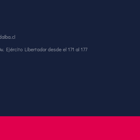
alba.cl
. Ejército Libertador desde el 171 al 177