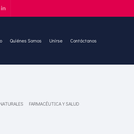
io
Quiénes Somos
Unirse
Contáctanos
 NATURALES
FARMACÉUTICA Y SALUD