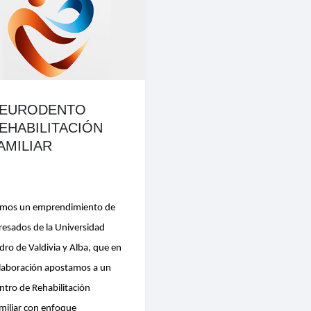
EURODENTO
EHABILITACIÓN
AMILIAR
mos un emprendimiento de
resados de la Universidad
dro de Valdivia y Alba, que en
laboración apostamos a un
ntro de Rehabilitación
miliar con enfoque