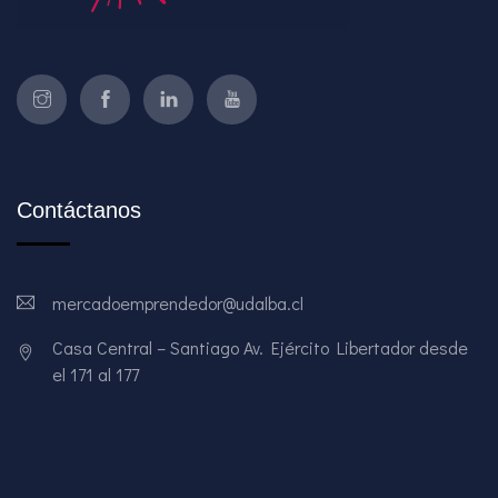
Contáctanos
mercadoemprendedor@udalba.cl
Casa Central – Santiago Av. Ejército Libertador desde
el 171 al 177