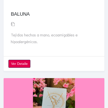
BALUNA
Tejidos hechos a mano, ecoamigables e
hipoalergénicos.
Ver Detalle