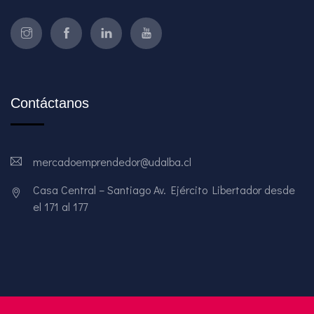
Contáctanos
mercadoemprendedor@udalba.cl
Casa Central – Santiago Av. Ejército Libertador desde
el 171 al 177