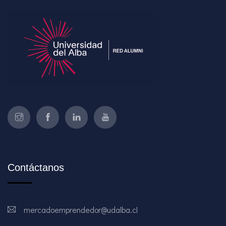
Contáctanos
mercadoemprendedor@udalba.cl