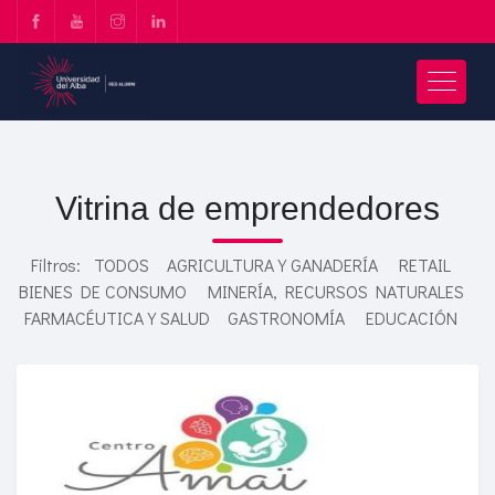
Vitrina de emprendedores
Filtros:
TODOS
AGRICULTURA Y GANADERÍA
RETAIL
BIENES DE CONSUMO
MINERÍA, RECURSOS NATURALES
FARMACÉUTICA Y SALUD
GASTRONOMÍA
EDUCACIÓN