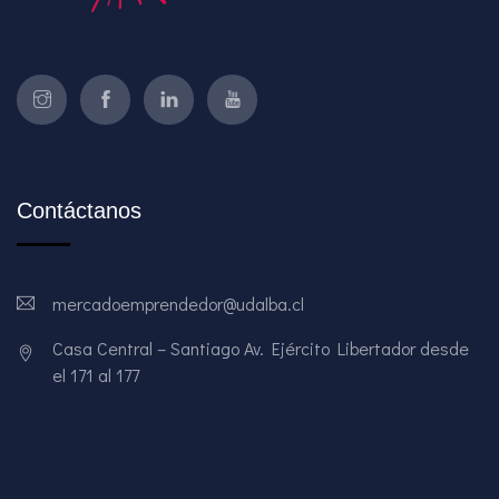
Contáctanos
mercadoemprendedor@udalba.cl
Casa Central – Santiago Av. Ejército Libertador desde
el 171 al 177