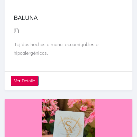
BALUNA
Tejidos hechos a mano, ecoamigables e
hipoalergénicos.
Ver Detalle