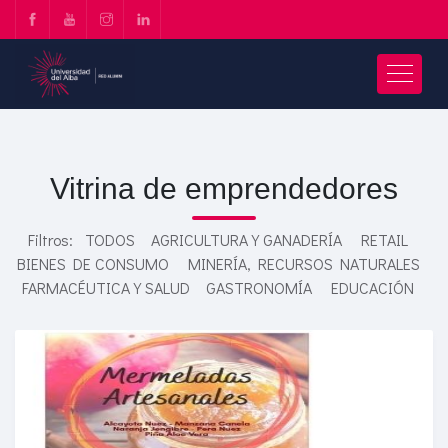
Vitrina de emprendedores
Filtros:
TODOS
AGRICULTURA Y GANADERÍA
RETAIL
BIENES DE CONSUMO
MINERÍA, RECURSOS NATURALES
FARMACÉUTICA Y SALUD
GASTRONOMÍA
EDUCACIÓN