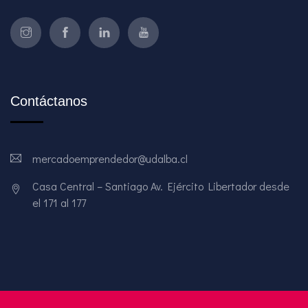
Contáctanos
mercadoemprendedor@udalba.cl
Casa Central – Santiago Av. Ejército Libertador desde
el 171 al 177