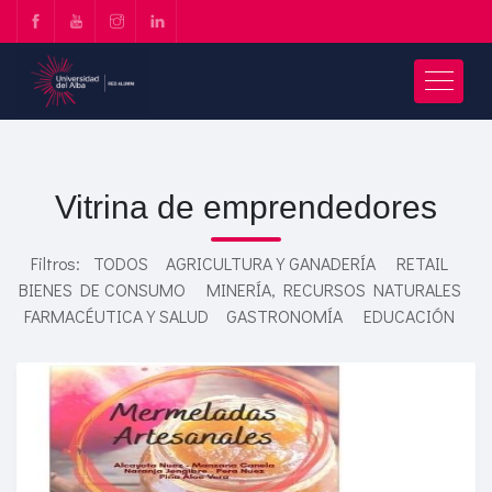
Vitrina de emprendedores
Filtros:
TODOS
AGRICULTURA Y GANADERÍA
RETAIL
BIENES DE CONSUMO
MINERÍA, RECURSOS NATURALES
FARMACÉUTICA Y SALUD
GASTRONOMÍA
EDUCACIÓN