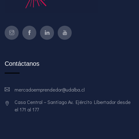
Contáctanos
mercadoemprendedor@udalba.cl
Casa Central – Santiago Av. Ejército Libertador desde
el 171 al 177