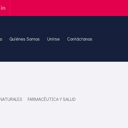
io
Quiénes Somos
Unirse
Contáctanos
 NATURALES
FARMACÉUTICA Y SALUD