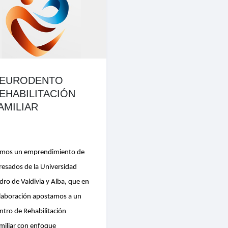
EURODENTO
EHABILITACIÓN
AMILIAR
mos un emprendimiento de
resados de la Universidad
dro de Valdivia y Alba, que en
laboración apostamos a un
ntro de Rehabilitación
miliar con enfoque