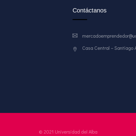
Contáctanos
mercadoemprendedor@ud
Casa Central – Santiago Av
© 2021 Universidad del Alba