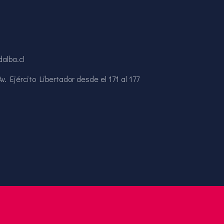
alba.cl
. Ejército Libertador desde el 171 al 177