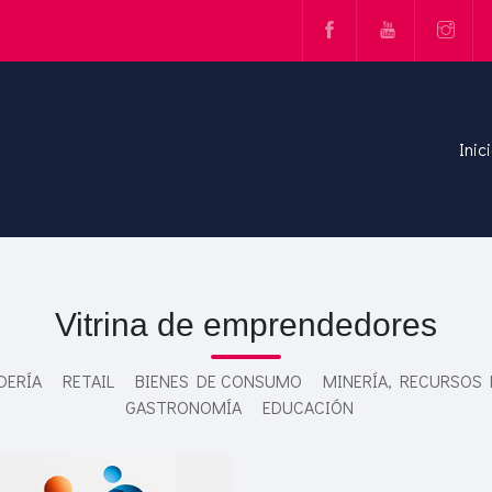
Inic
Vitrina de emprendedores
DERÍA
RETAIL
BIENES DE CONSUMO
MINERÍA, RECURSOS
GASTRONOMÍA
EDUCACIÓN