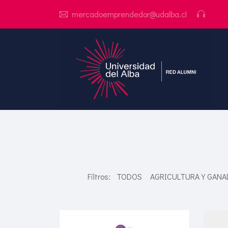
mercadoemprendedor@udalba.cl
Filtros:
TODOS
AGRICULTURA Y GANA