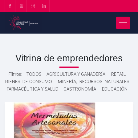
Vitrina de emprendedores
Filtros:
TODOS
AGRICULTURA Y GANADERÍA
RETAIL
BIENES DE CONSUMO
MINERÍA, RECURSOS NATURALES
FARMACÉUTICA Y SALUD
GASTRONOMÍA
EDUCACIÓN