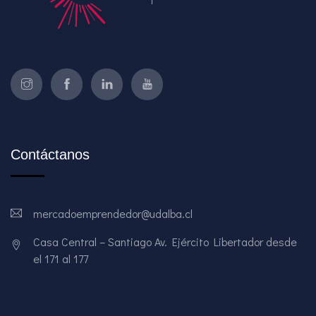
Contáctanos
mercadoemprendedor@udalba.cl
Casa Central – Santiago Av. Ejército Libertador desde
el 171 al 177