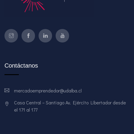
Contáctanos
mercadoemprendedor@udalba.cl
Casa Central – Santiago Av. Ejército Libertador desde
el 171 al 177