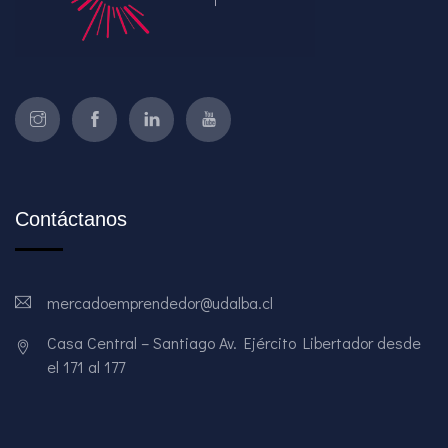
Contáctanos
mercadoemprendedor@udalba.cl
Casa Central – Santiago Av. Ejército Libertador desde
el 171 al 177