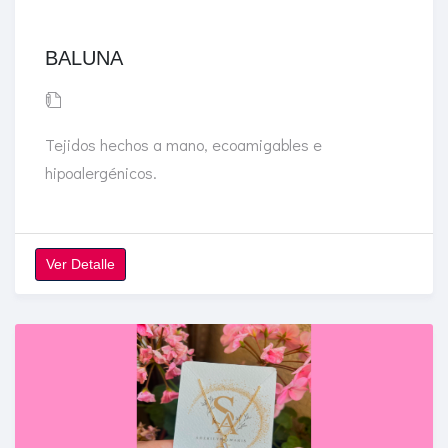
BALUNA
Tejidos hechos a mano, ecoamigables e
hipoalergénicos.
Ver Detalle