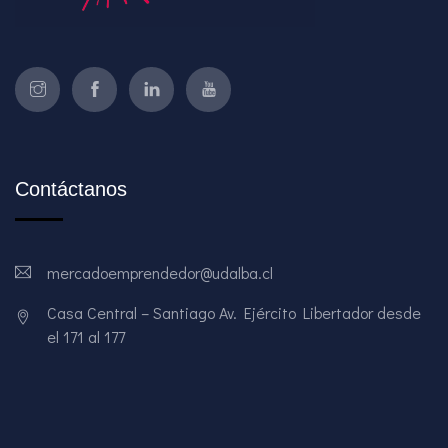
Contáctanos
mercadoemprendedor@udalba.cl
Casa Central – Santiago Av. Ejército Libertador desde
el 171 al 177