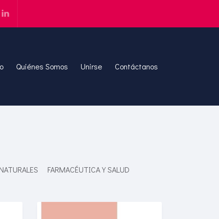
io
Quiénes Somos
Unirse
Contáctanos
 NATURALES
FARMACÉUTICA Y SALUD