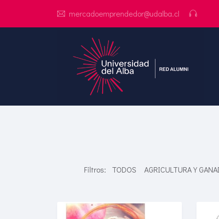
mercadoemprendedor@udalba.cl
Filtros:
TODOS
AGRICULTURA Y GANA