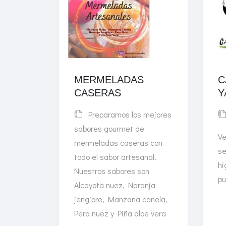
MERMELADAS
C
CASERAS
Y
Preparamos los mejores
sabores gourmet de
Ve
mermeladas caseras con
se
todo el sabor artesanal.
hi
Nuestros sabores son
pu
Alcayota nuez, Naranja
jengibre, Manzana canela,
Pera nuez y Piña aloe vera