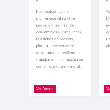
Nos dedicamos a la
Ve
mantención integral de
Mo
piscinas y jardines, de
ju
condominios y particulares,
co
revisiones de bombas,
Ga
pintura, limpieza entre
oh
otros, además realizamos
trabajos de construcción en
cemento, madera y metal.
Ver Detalle
Ve