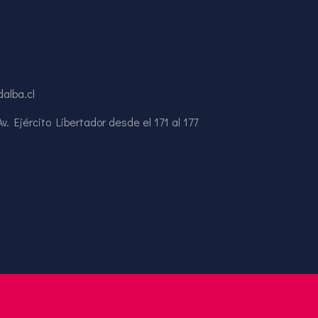
alba.cl
. Ejército Libertador desde el 171 al 177