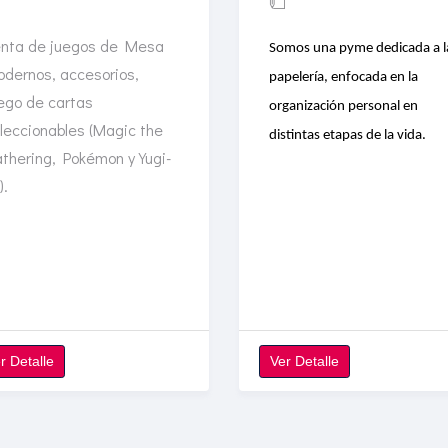
nta de juegos de Mesa
Somos una pyme dedicada a l
dernos, accesorios,
papelería, enfocada en la
ego de cartas
organización personal en
leccionables (Magic the
distintas etapas de la vida.
thering, Pokémon y Yugi-
).
r Detalle
Ver Detalle