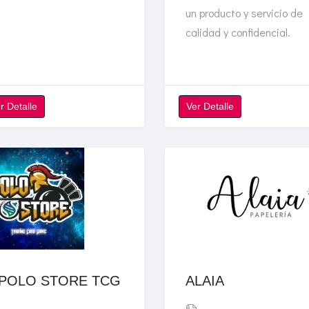
un producto y servicio de
calidad y confidencial.
r Detalle
Ver Detalle
POLO STORE TCG
ALAIA