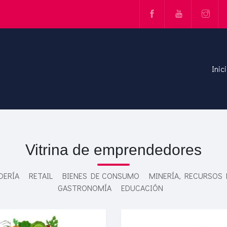
Inic
Vitrina de emprendedores
DERÍA
RETAIL
BIENES DE CONSUMO
MINERÍA, RECURSOS
GASTRONOMÍA
EDUCACIÓN