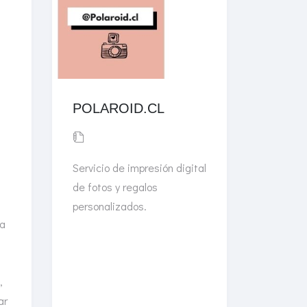
POLAROID.CL
Servicio de impresión digital
de fotos y regalos
personalizados.
la
,
ar