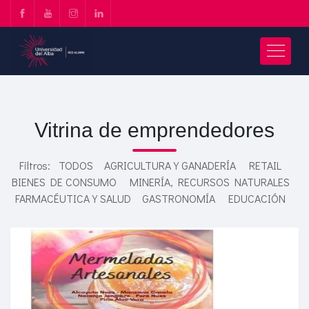
Vitrina de emprendedores
Filtros:
TODOS
AGRICULTURA Y GANADERÍA
RETAIL
BIENES DE CONSUMO
MINERÍA, RECURSOS NATURALES
FARMACÉUTICA Y SALUD
GASTRONOMÍA
EDUCACIÓN