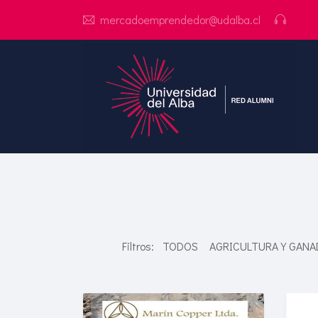
mercadoemprendedor@udalba.cl
Filtros:
TODOS
AGRICULTURA Y GANA