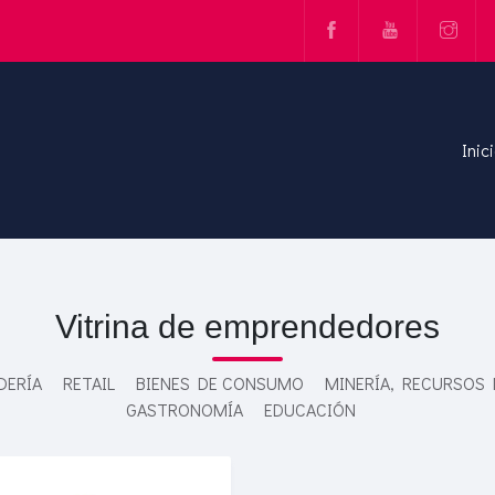
Inic
Vitrina de emprendedores
DERÍA
RETAIL
BIENES DE CONSUMO
MINERÍA, RECURSOS
GASTRONOMÍA
EDUCACIÓN