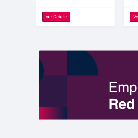
Ver Detalle
Ve