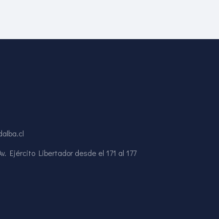
alba.cl
. Ejército Libertador desde el 171 al 177