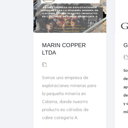
MARIN COPPER
G
LTDA
So
Somos una empresa de
de
explotaciones mineras para
ap
la pequeña minería en
de
Calama, donde nuestro
y 
producto es cátodos de
mi
cobre categoría A.