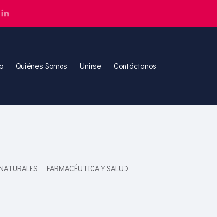
io
Quiénes Somos
Unirse
Contáctanos
 NATURALES
FARMACÉUTICA Y SALUD