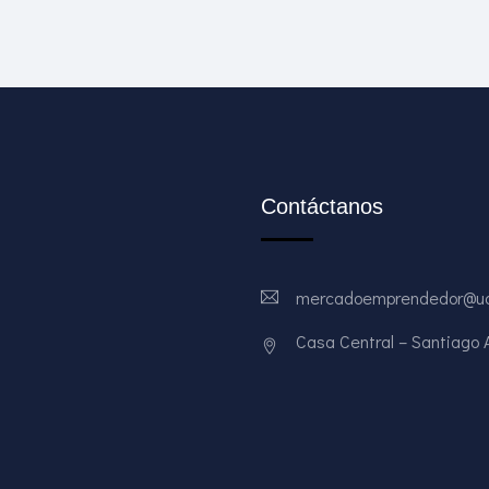
Contáctanos
mercadoemprendedor@ud
Casa Central – Santiago Av