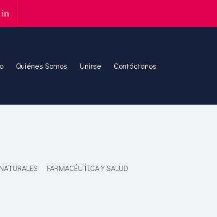
io
Quiénes Somos
Unirse
Contáctanos
 NATURALES
FARMACÉUTICA Y SALUD