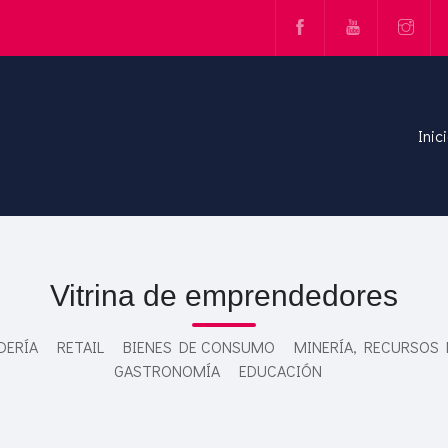
Inic
Vitrina de emprendedores
DERÍA
RETAIL
BIENES DE CONSUMO
MINERÍA, RECURSOS
GASTRONOMÍA
EDUCACIÓN