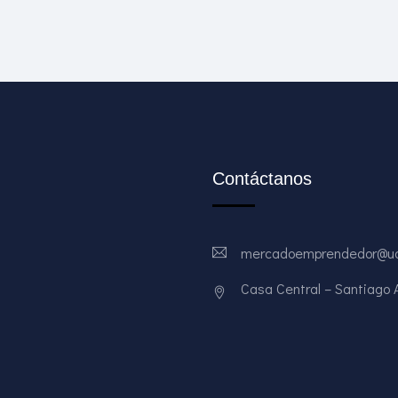
Contáctanos
mercadoemprendedor@ud
Casa Central – Santiago Av