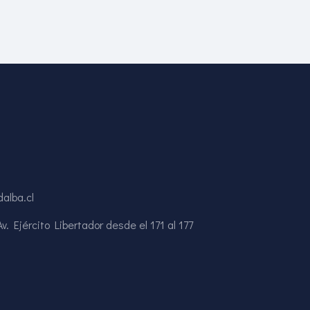
alba.cl
. Ejército Libertador desde el 171 al 177