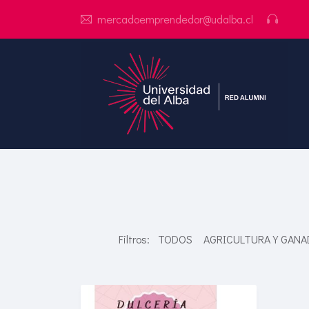
mercadoemprendedor@udalba.cl
Filtros:
TODOS
AGRICULTURA Y GANA