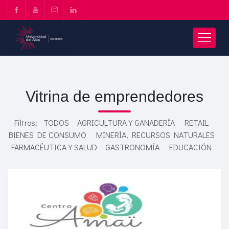
Vitrina de emprendedores
Filtros:
TODOS
AGRICULTURA Y GANADERÍA
RETAIL
BIENES DE CONSUMO
MINERÍA, RECURSOS NATURALES
FARMACÉUTICA Y SALUD
GASTRONOMÍA
EDUCACIÓN