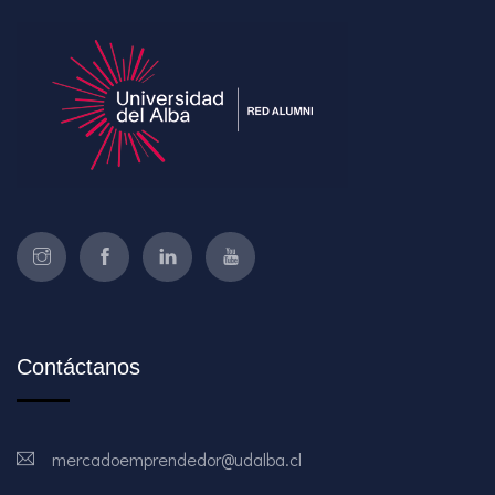
Contáctanos
mercadoemprendedor@udalba.cl