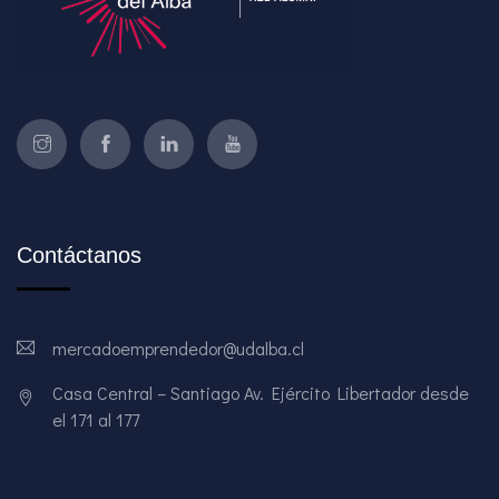
Contáctanos
mercadoemprendedor@udalba.cl
Casa Central – Santiago Av. Ejército Libertador desde
el 171 al 177