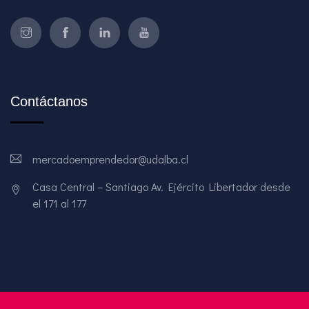
Contáctanos
mercadoemprendedor@udalba.cl
Casa Central – Santiago Av. Ejército Libertador desde
el 171 al 177