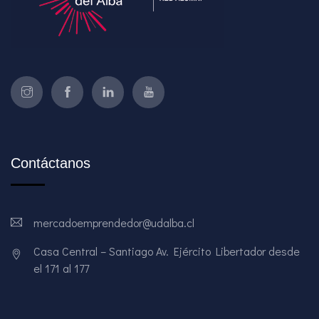
Contáctanos
mercadoemprendedor@udalba.cl
Casa Central – Santiago Av. Ejército Libertador desde
el 171 al 177