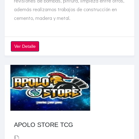
revisiones de bombas, pintura, limpieza entre otros,
además realizamos trabajos de construcción en
cemento, madera y metal.
Ver Detalle
APOLO STORE TCG