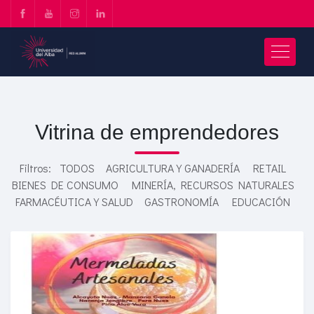
Vitrina de emprendedores
Filtros:
TODOS
AGRICULTURA Y GANADERÍA
RETAIL
BIENES DE CONSUMO
MINERÍA, RECURSOS NATURALES
FARMACÉUTICA Y SALUD
GASTRONOMÍA
EDUCACIÓN