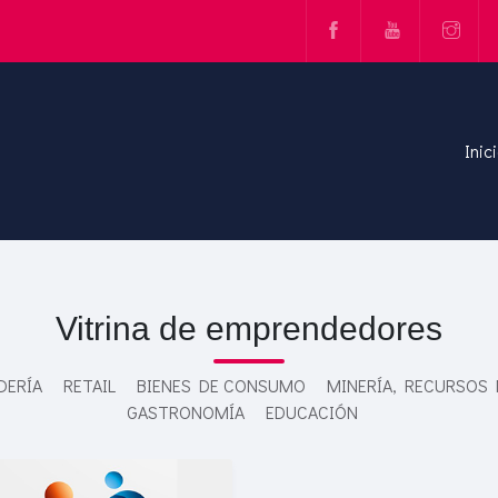
Inic
Vitrina de emprendedores
DERÍA
RETAIL
BIENES DE CONSUMO
MINERÍA, RECURSOS
GASTRONOMÍA
EDUCACIÓN