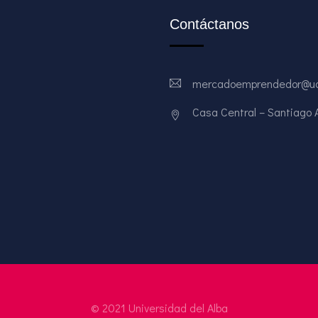
Contáctanos
mercadoemprendedor@ud
Casa Central – Santiago Av
© 2021 Universidad del Alba