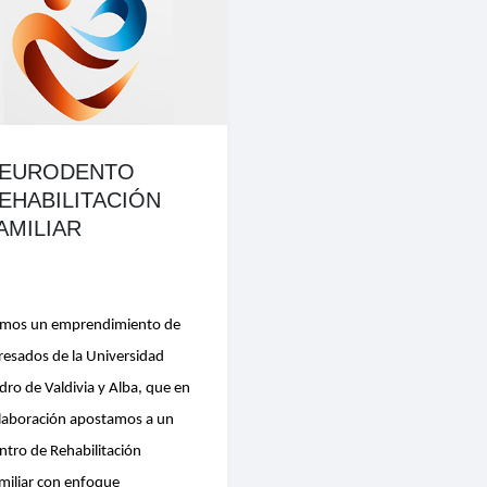
EURODENTO
EHABILITACIÓN
AMILIAR
mos un emprendimiento de
resados de la Universidad
dro de Valdivia y Alba, que en
laboración apostamos a un
ntro de Rehabilitación
miliar con enfoque