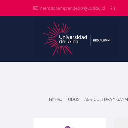
mercadoemprendedor@udalba.cl
Filtros:
TODOS
AGRICULTURA Y GANA