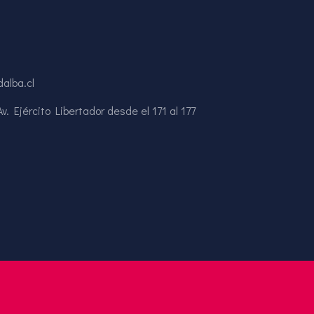
alba.cl
. Ejército Libertador desde el 171 al 177