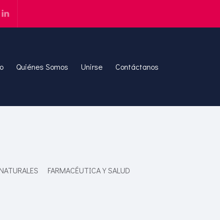
io
Quiénes Somos
Unirse
Contáctanos
 NATURALES
FARMACÉUTICA Y SALUD