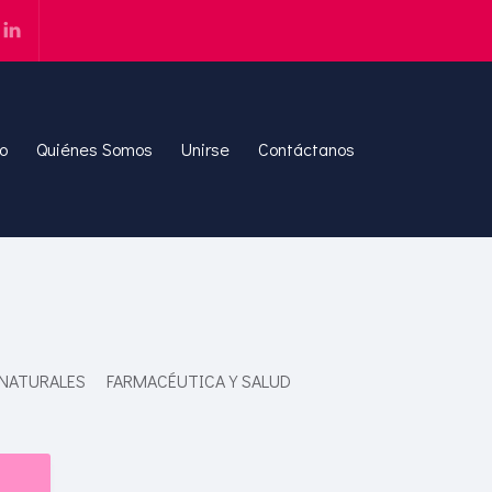
io
Quiénes Somos
Unirse
Contáctanos
 NATURALES
FARMACÉUTICA Y SALUD