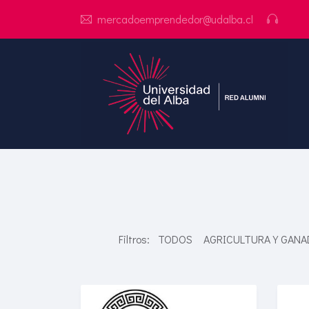
mercadoemprendedor@udalba.cl
Filtros:
TODOS
AGRICULTURA Y GANA