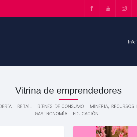
Inic
Vitrina de emprendedores
DERÍA
RETAIL
BIENES DE CONSUMO
MINERÍA, RECURSOS
GASTRONOMÍA
EDUCACIÓN