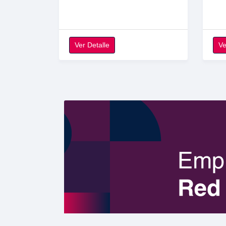
Ver Detalle
Ve