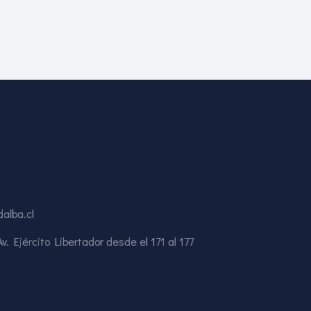
alba.cl
. Ejército Libertador desde el 171 al 177