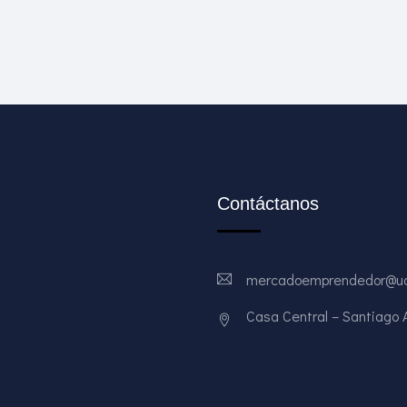
Contáctanos
mercadoemprendedor@ud
Casa Central – Santiago Av