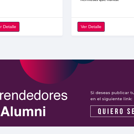
r Detalle
Ver Detalle