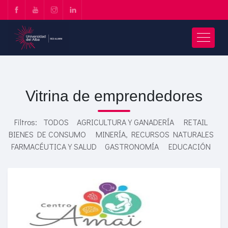
Vitrina de emprendedores
Filtros:
TODOS
AGRICULTURA Y GANADERÍA
RETAIL
BIENES DE CONSUMO
MINERÍA, RECURSOS NATURALES
FARMACÉUTICA Y SALUD
GASTRONOMÍA
EDUCACIÓN