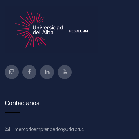
Contáctanos
mercadoemprendedor@udalba.cl