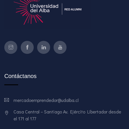
Contáctanos
mercadoemprendedor@udalba.cl
Casa Central – Santiago Av. Ejército Libertador desde
el 171 al 177