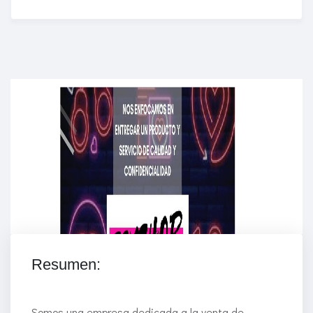
Enriched Learning Experiences
Get unlimited access to 2,000 of Educati’s top
courses for your team.
Join Now
Resumen:
Somos una empresa dedicada a la venta de