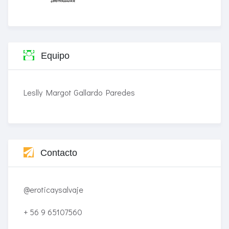
Equipo
Leslly Margot Gallardo Paredes
Contacto
@eroticaysalvaje
+ 56 9 65107560