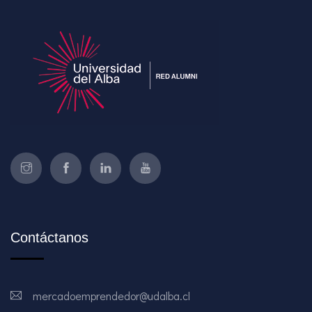
Contáctanos
mercadoemprendedor@udalba.cl