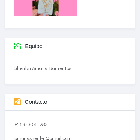
Equipo
Sherilyn Amaris Barrientos
Contacto
+56933040283
amarissherilyn@gmail.com