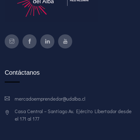
Contáctanos
mercadoemprendedor@udalba.cl
Casa Central – Santiago Av. Ejército Libertador desde
el 171 al 177