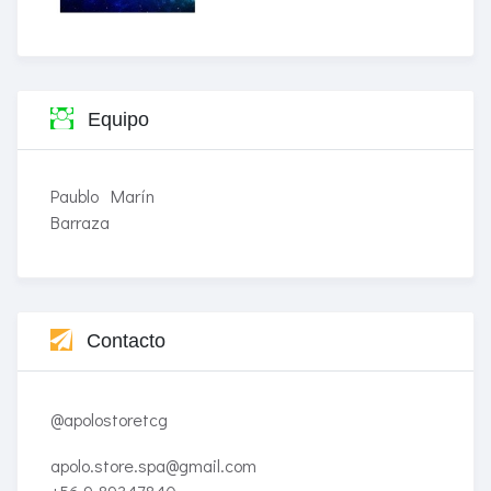
Equipo
Paublo Marín
Barraza
Contacto
@apolostoretcg
apolo.store.spa@gmail.com