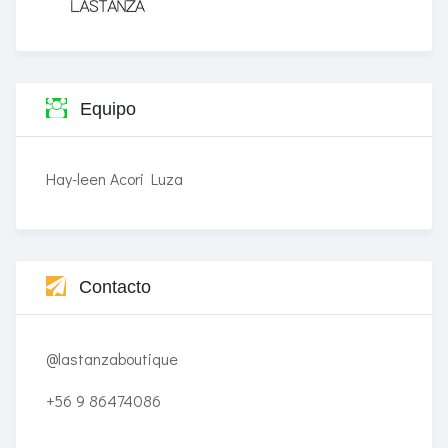
Equipo
Hay-leen Acori Luza
Contacto
@lastanzaboutique
+56 9 86474086