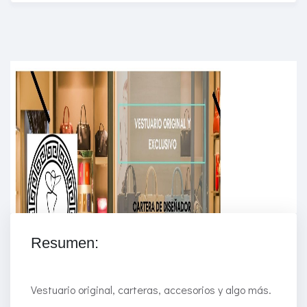
Enriched Learning Experiences
Get unlimited access to 2,000 of Educati’s top
courses for your team.
Join Now
Resumen:
Vestuario original, carteras, accesorios y algo más.