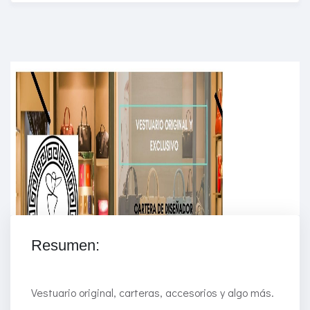
Enriched Learning Experiences
Get unlimited access to 2,000 of Educati’s top
courses for your team.
Join Now
Resumen:
Vestuario original, carteras, accesorios y algo más.