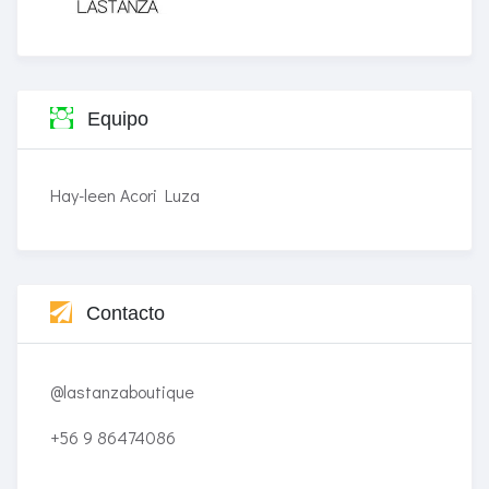
Equipo
Hay-leen Acori Luza
Contacto
@lastanzaboutique
+56 9 86474086