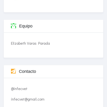
Equipo
Elizabeth Varas Parada
Contacto
@infecvet
infecvet@gmail.com