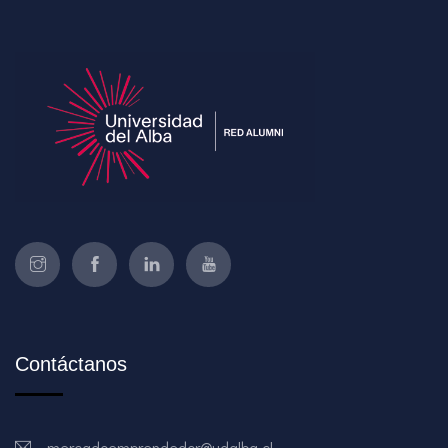
Contáctanos
mercadoemprendedor@udalba.cl