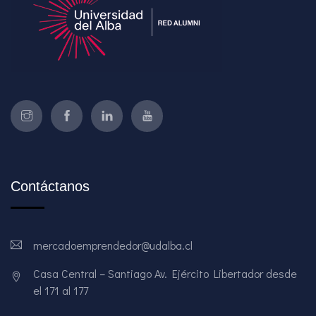
Contáctanos
mercadoemprendedor@udalba.cl
Casa Central – Santiago Av. Ejército Libertador desde
el 171 al 177