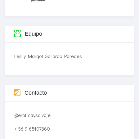
Equipo
Leslly Margot Gallardo Paredes
Contacto
@eroticaysalvaje
+ 56 9 65107560