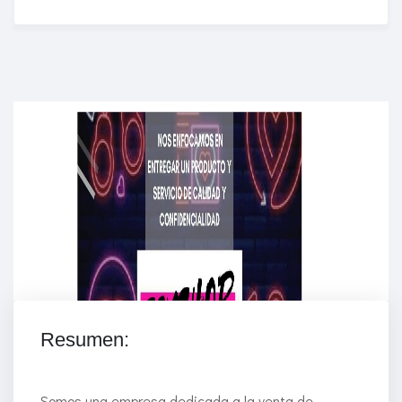
Enriched Learning Experiences
Get unlimited access to 2,000 of Educati’s top
courses for your team.
Join Now
Resumen:
Somos una empresa dedicada a la venta de