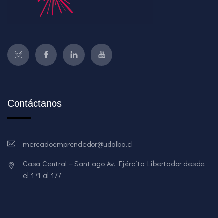
Contáctanos
mercadoemprendedor@udalba.cl
Casa Central – Santiago Av. Ejército Libertador desde
el 171 al 177