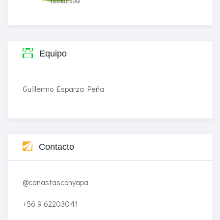
Equipo
Guillermo Esparza Peña
Contacto
@canastasconyapa
+56 9 62203041