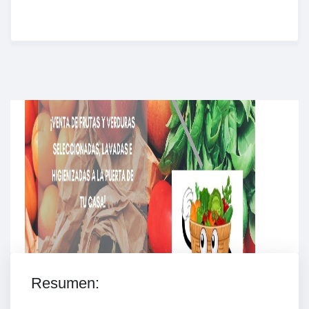
Enriched Learning Experiences
Get unlimited access to 2,000 of Educati’s top
courses for your team.
Join Now
Resumen: