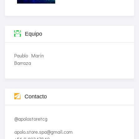
Equipo
Paublo Marín
Barraza
Contacto
@apolostoretcg
apolo.store.spa@gmail.com