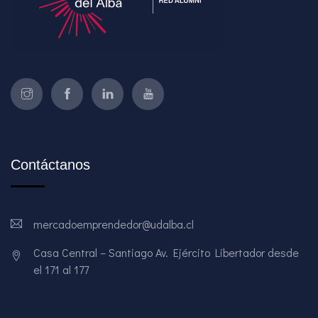
Contáctanos
mercadoemprendedor@udalba.cl
Casa Central – Santiago Av. Ejército Libertador desde
el 171 al 177