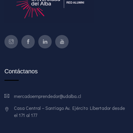
Contáctanos
mercadoemprendedor@udalba.cl
Casa Central – Santiago Av. Ejército Libertador desde
el 171 al 177