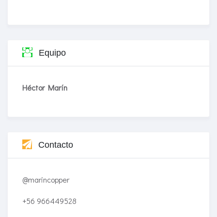
Equipo
Héctor Marín
Contacto
@marincopper
+56 966449528