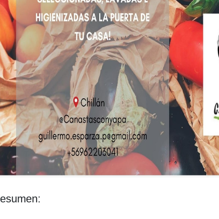
esumen: