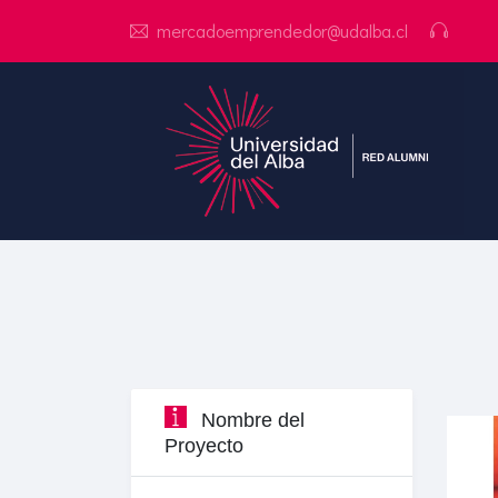
mercadoemprendedor@udalba.cl
Nombre del
Proyecto