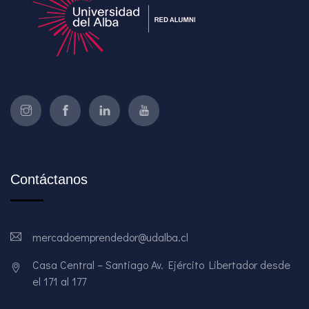
Contáctanos
mercadoemprendedor@udalba.cl
Casa Central – Santiago Av. Ejército Libertador desde
el 171 al 177