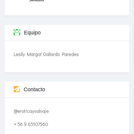
Equipo
Leslly Margot Gallardo Paredes
Contacto
@eroticaysalvaje
+ 56 9 65107560