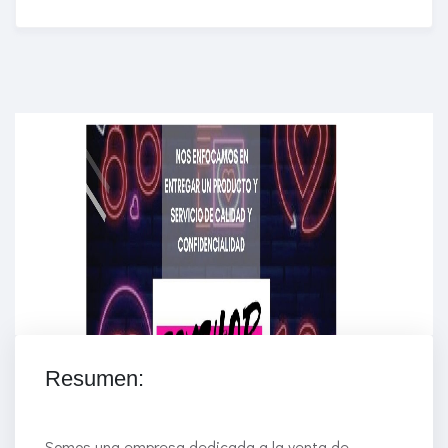
Enriched Learning Experiences
Get unlimited access to 2,000 of Educati’s top
courses for your team.
Join Now
Resumen:
Somos una empresa dedicada a la venta de