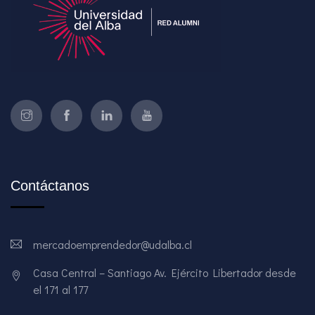
Contáctanos
mercadoemprendedor@udalba.cl
Casa Central – Santiago Av. Ejército Libertador desde
el 171 al 177