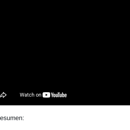
esumen: