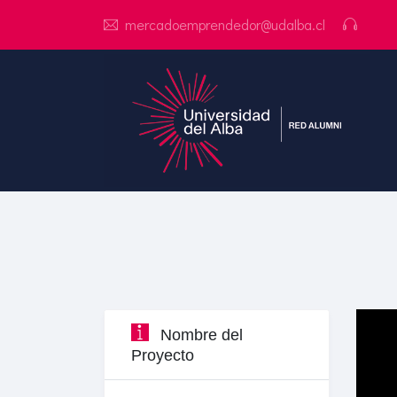
mercadoemprendedor@udalba.cl
Nombre del
Proyecto