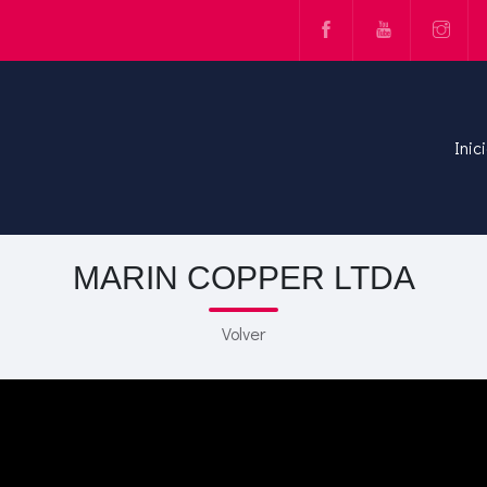
Inic
MARIN COPPER LTDA
Volver