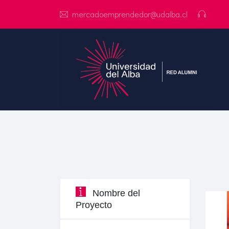
mercadoemprendedor@udalba.cl
Nombre del
Proyecto