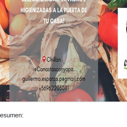
esumen: