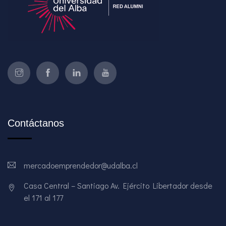
Contáctanos
mercadoemprendedor@udalba.cl
Casa Central – Santiago Av. Ejército Libertador desde
el 171 al 177