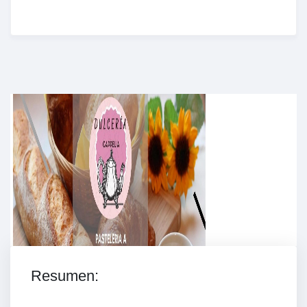
Enriched Learning Experiences
Get unlimited access to 2,000 of Educati’s top
courses for your team.
Join Now
Resumen: