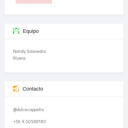
Equipo
Nataly Saavedra
Rivera
Contacto
@dulcecappelia
+56 9 50588180