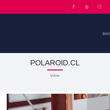
Inic
POLAROID.CL
Volver