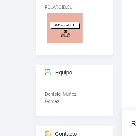
POLAROID.CL
Equipo
Daniela Muñoz
Gómez
R
Contacto