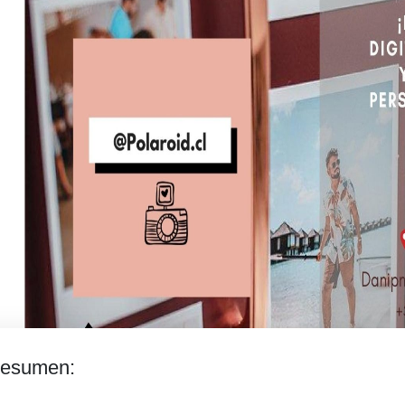
esumen: