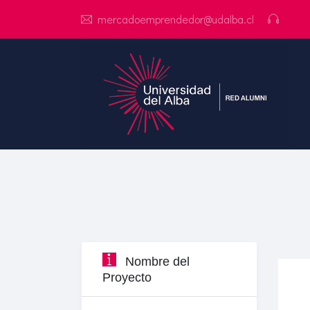
mercadoemprendedor@udalba.cl
Nombre del
Proyecto