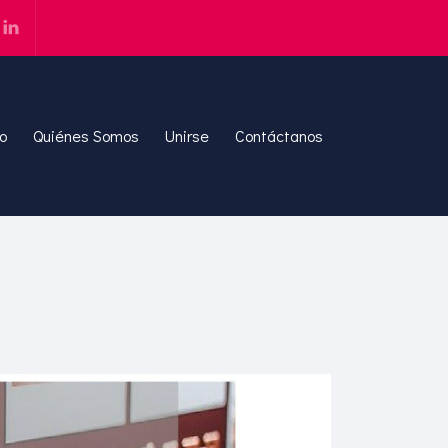
io
Quiénes Somos
Unirse
Contáctanos