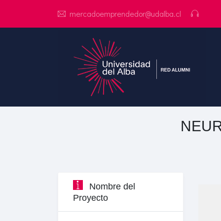
mercadoemprendedor@udalba.cl
NEUR
Nombre del
Proyecto