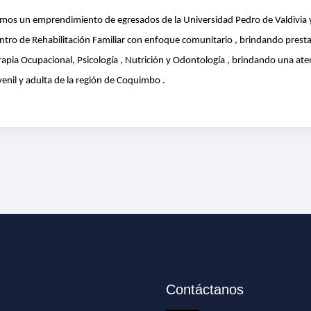
mos un emprendimiento de egresados de la Universidad Pedro de Valdivia 
ntro de Rehabilitación Familiar con enfoque comunitario , brindando prest
rapia Ocupacional, Psicología , Nutrición y Odontología , brindando una aten
venil y adulta de la región de Coquimbo .
Contáctanos