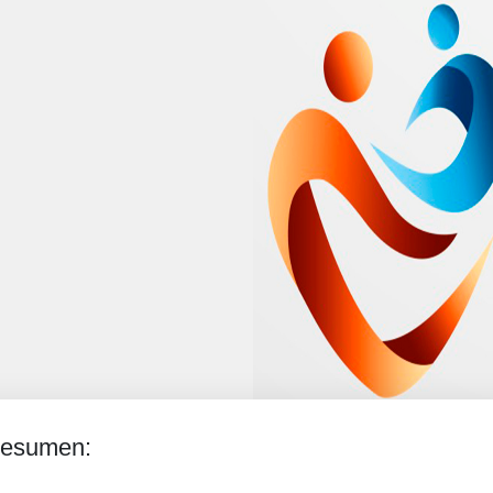
esumen: