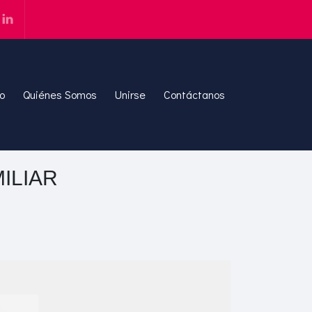
io
Quiénes Somos
Unirse
Contáctanos
ILIAR