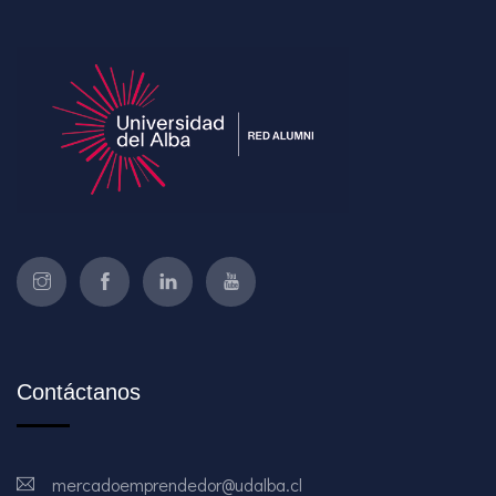
Contáctanos
mercadoemprendedor@udalba.cl