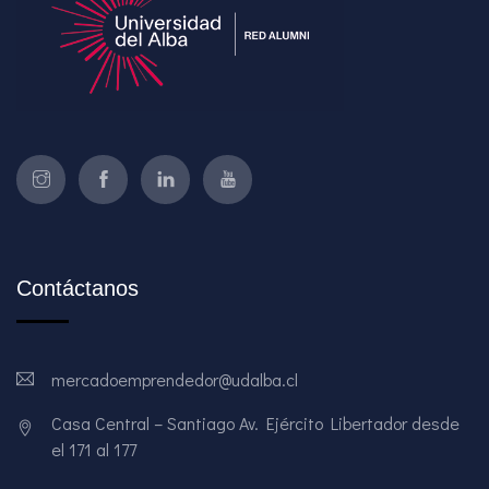
Contáctanos
mercadoemprendedor@udalba.cl
Casa Central – Santiago Av. Ejército Libertador desde
el 171 al 177