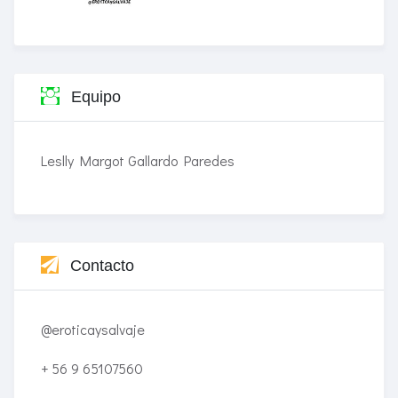
Equipo
Leslly Margot Gallardo Paredes
Contacto
@eroticaysalvaje
+ 56 9 65107560