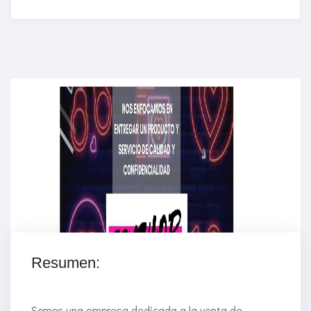
Enriched Learning Experiences
Get unlimited access to 2,000 of Educati’s top
courses for your team.
Join Now
Resumen:
Somos una empresa dedicada a la venta de