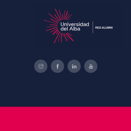
Join Now