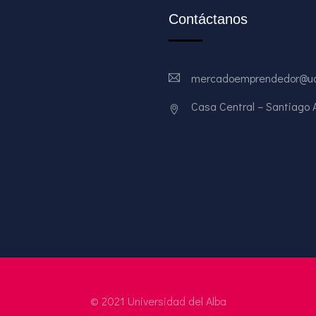
Contáctanos
mercadoemprendedor@ud
Casa Central – Santiago Av
© 2021 Universidad del Alba