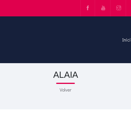
Inic
ALAIA
Volver