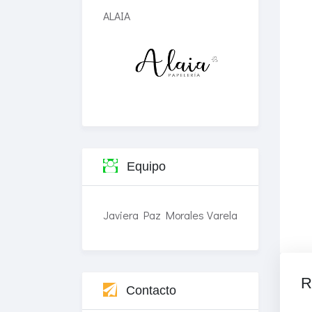
ALAIA
Equipo
Javiera Paz Morales Varela
R
Contacto