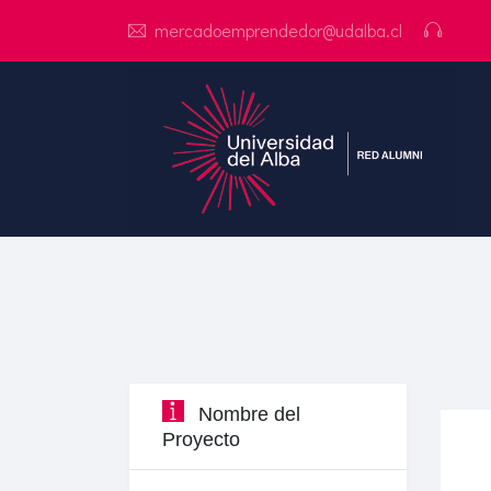
mercadoemprendedor@udalba.cl
Nombre del
Proyecto