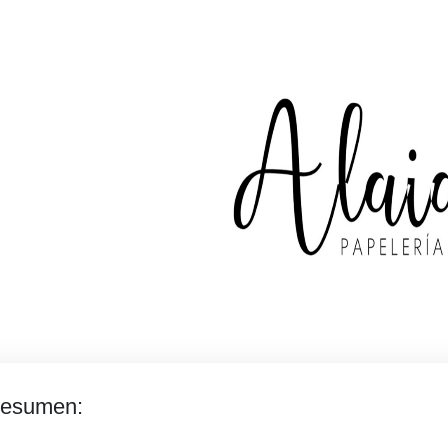
esumen: