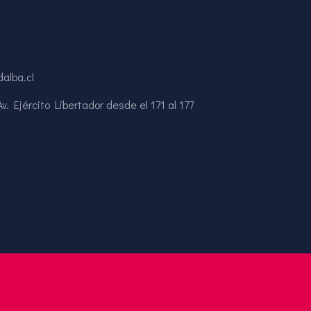
alba.cl
. Ejército Libertador desde el 171 al 177